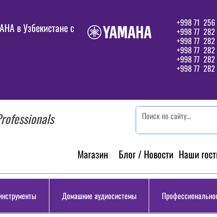
+998 71 256 
HA в Узбекистане c
+998 77 282 
+998 77 282
+998 77 282
+998 77 282 
+998 77 282 
rofessionals
Магазин
Блог / Новости
Наши гост
инструменты
Домашние аудиосистемы
Профессиональное