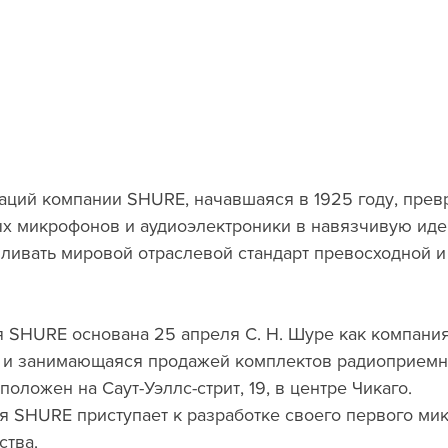
ых микрофонов и аудиоэлектроники в навязчивую ид
ливать мировой отраслевой стандарт превосходной и
а и занимающаяся продажей комплектов радиоприемн
оложен на Саут-Уэллс-стрит, 19, в центре Чикаго.
ия SHURE приступает к разработке своего первого мик
ства.