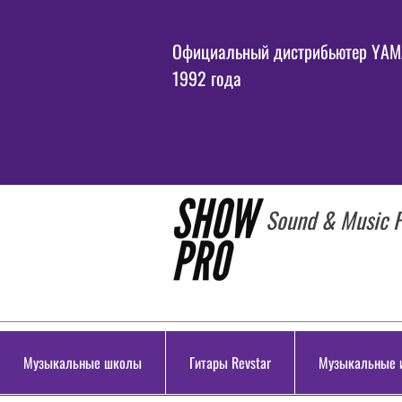
Официальный дистрибьютер YAMA
1992 года
Sound & Music P
Музыкальные школы
Гитары Revstar
Музыкальные 