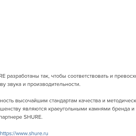
ву звука и производительности.
ршенству являются краеугольными камнями бренда и 
 партнере SHURE.
https://www.shure.ru