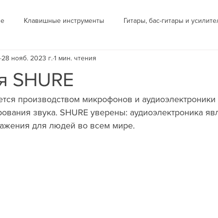
ие
Клавишные инструменты
Гитары, бас-гитары и усилите
28 нояб. 2023 г.
1 мин. чтения
ы
я SHURE
ования звука. SHURE уверены: аудиоэлектроника яв
ажения для людей во всем мире.