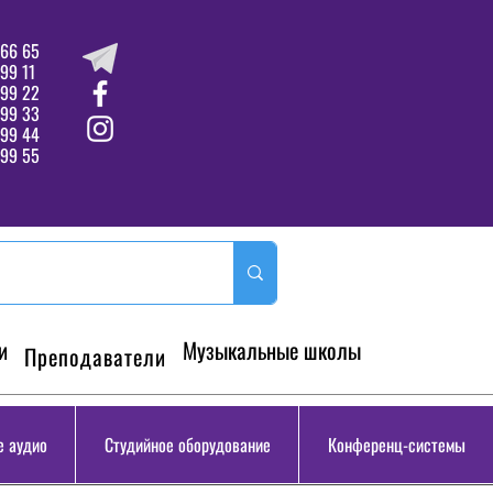
66 65
99 11
 99 22
 99 33
99 44
99 55
и
Музыкальные школы
Преподаватели
 аудио
Студийное оборудование
Конференц-системы