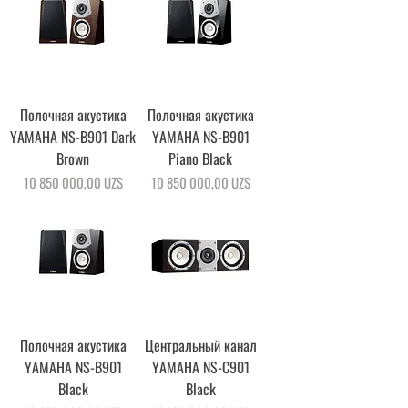
Полочная акустика
Полочная акустика
YAMAHA NS-B901 Dark
YAMAHA NS-B901
Brown
Piano Black
Цена
Цена
10 850 000,00 UZS
10 850 000,00 UZS
Полочная акустика
Центральный канал
YAMAHA NS-B901
YAMAHA NS-C901
Black
Black