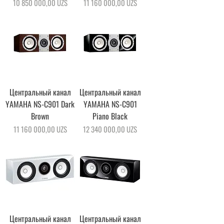
Цена
Цена
10 850 000,00 UZS
11 160 000,00 UZS
Центральный канал
Центральный канал
YAMAHA NS-C901 Dark
YAMAHA NS-C901
Brown
Piano Black
Цена
Цена
11 160 000,00 UZS
12 340 000,00 UZS
Центральный канал
Центральный канал