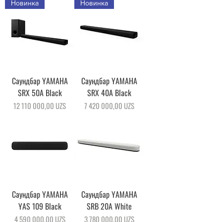
Новинка
Новинка
Саундбар YAMAHA
Саундбар YAMAHA
SRX 50A Black
SRX 40A Black
Цена
Цена
12 110 000,00 UZS
7 420 000,00 UZS
Саундбар YAMAHA
Саундбар YAMAHA
YAS 109 Black
SRB 20A White
Цена
Цена
4 590 000,00 UZS
3 780 000,00 UZS