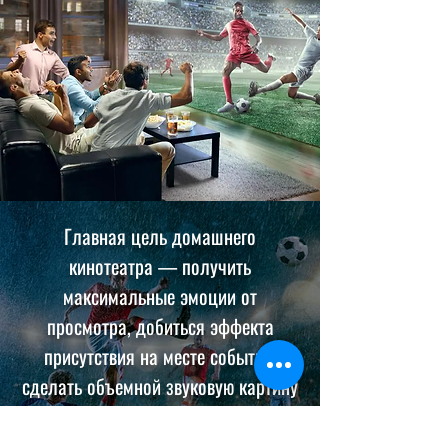
Главная цель домашнего
кинотеатра — получить
максимальные эмоции от
просмотра, добиться эффекта
присутствия на месте событий,
сделать объемной звуковую картину
и посмотреть фильм, или
музыкальный концерт на