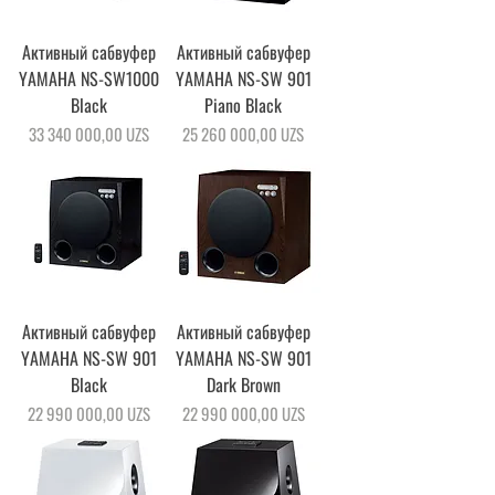
Активный сабвуфер
Активный сабвуфер
YAMAHA NS-SW1000
YAMAHA NS-SW 901
Black
Piano Black
Цена
Цена
33 340 000,00 UZS
25 260 000,00 UZS
Активный сабвуфер
Активный сабвуфер
YAMAHA NS-SW 901
YAMAHA NS-SW 901
Black
Dark Brown
Цена
Цена
22 990 000,00 UZS
22 990 000,00 UZS