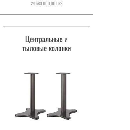
Цена
24 580 000,00 UZS
Центральные и
тыловые колонки