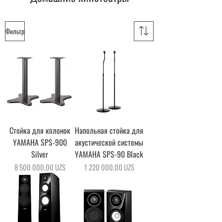
Фильтр
Стойка для колонок
Напольная стойка для
YAMAHA SPS-900
акустической системы
Silver
YAMAHA SPS-90 Black
Цена
Цена
8 500 000,00 UZS
1 220 000,00 UZS