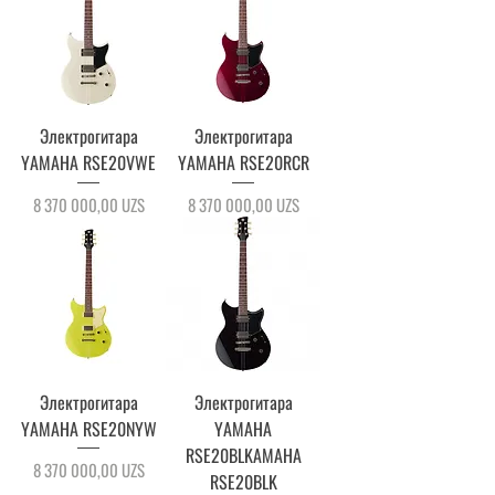
Электрогитара
Электрогитара
YAMAHA RSE20VWE
YAMAHA RSE20RCR
Цена
Цена
8 370 000,00 UZS
8 370 000,00 UZS
Электрогитара
Электрогитара
YAMAHA RSE20NYW
YAMAHA
RSE20BLKAMAHA
Цена
8 370 000,00 UZS
RSE20BLK