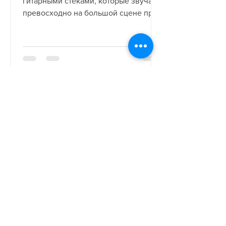
гитарными стеками, которые звучат
превосходно на большой сцене при
работе на высокой громкости, и с...
-
29 мая 2020 г.