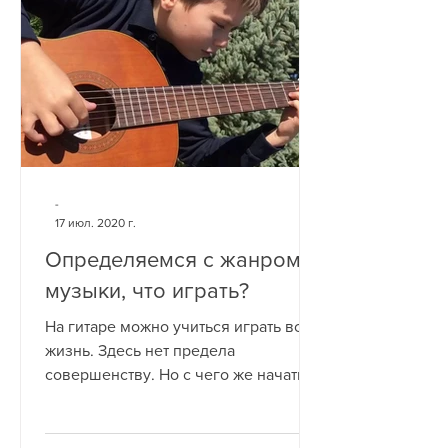
-
17 июл. 2020 г.
Определяемся с жанром
музыки, что играть?
На гитаре можно учиться играть всю
жизнь. Здесь нет предела
совершенству. Но с чего же начать?
Для начала нужно определиться со
стилем, в...