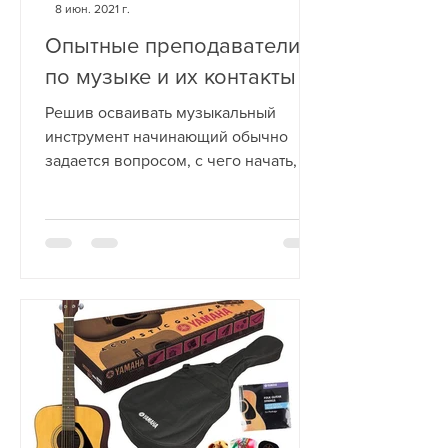
8 июн. 2021 г.
Опытные преподаватели
по музыке и их контакты
Решив осваивать музыкальный
инструмент начинающий обычно
задается вопросом, с чего начать, и
кто поможет в этом деле? Требуется
помощь с...