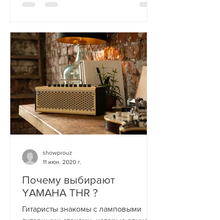
showprouz
11 июн. 2020 г.
Почему выбирают
YAMAHA THR ?
Гитаристы знакомы с ламповыми