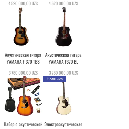
Цена
Цена
4 520 000,00 UZS
4 520 000,00 UZS
Акустическая гитара
Акустическая гитара
YAMAHA F 370 TBS
YAMAHA F370 BL
Цена
Цена
3 780 000,00 UZS
3 780 000,00 UZS
Новинка
Набор c акустической
Электроакустическая