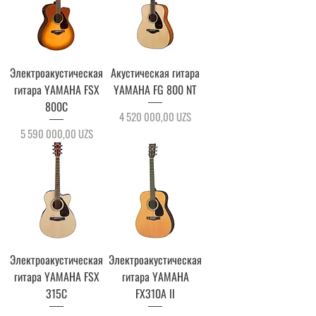
Электроакустическая
Акустическая гитара
гитара YAMAHA FSX
YAMAHA FG 800 NT
800C
Цена
4 520 000,00 UZS
Цена
5 590 000,00 UZS
Электроакустическая
Электроакустическая
гитара YAMAHA FSX
гитара YAMAHA
315C
FX310А ll