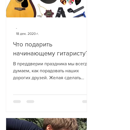
-
18 дек. 2020 г.
Что подарить
начинающему гитаристу?
В преддверии праздника мы всегда
думаем, как порадовать наших
дорогих друзей. Желая сделать
приятно близкому человеку, мы
хотим сделать...