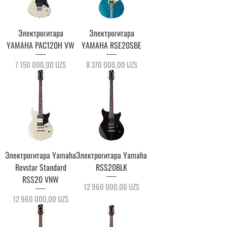
Электрогитара
Электрогитара
YAMAHA PAC120H VW
YAMAHA RSE20SBE
Цена
Цена
7 150 000,00 UZS
8 370 000,00 UZS
Электрогитара Yamaha
Электрогитара Yamaha
Revstar Standard
RSS20BLK
RSS20 VNW
Цена
12 960 000,00 UZS
Цена
12 960 000,00 UZS