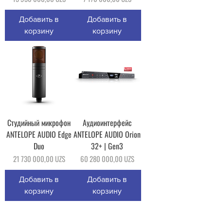
Добавить в
Добавить в
корзину
корзину
Студийный микрофон
Аудиоинтерфейс
ANTELOPE AUDIO Edge
ANTELOPE AUDIO Orion
Duo
32+ | Gen3
Цена
Цена
21 730 000,00 UZS
60 280 000,00 UZS
Добавить в
Добавить в
корзину
корзину