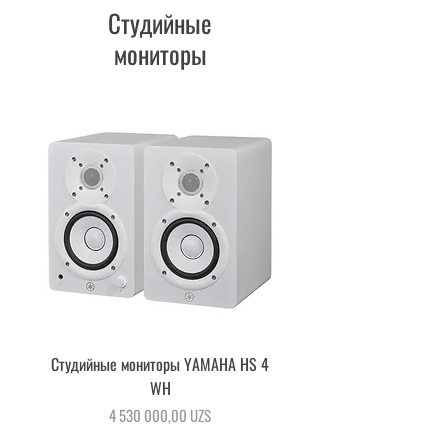
Студийные
мониторы
Cтудийные мониторы YAMAHA HS 4
Студийный монитор YAMAH
WH
Цена
4 530 000,00 UZS