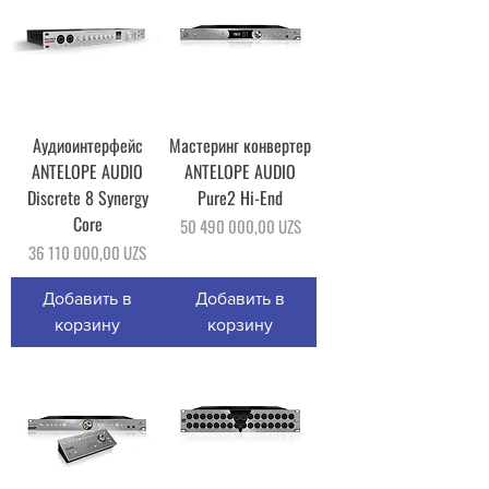
Аудиоинтерфейс
Мастеринг конвертер
ANTELOPE AUDIO
ANTELOPE AUDIO
Discrete 8 Synergy
Pure2 Hi-End
Core
Цена
50 490 000,00 UZS
Цена
36 110 000,00 UZS
Добавить в
Добавить в
корзину
корзину