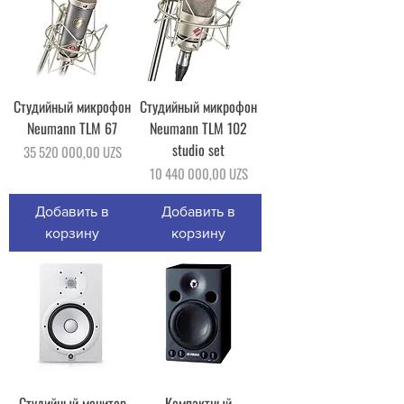
Студийный микрофон
Студийный микрофон
Neumann TLM 67
Neumann TLM 102
studio set
Цена
35 520 000,00 UZS
Цена
10 440 000,00 UZS
Добавить в
Добавить в
корзину
корзину
Студийный монитор
Компактный