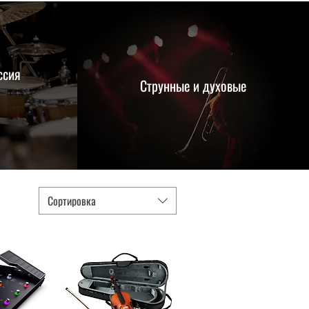
ссия
Струнные и духовые
Сортировка