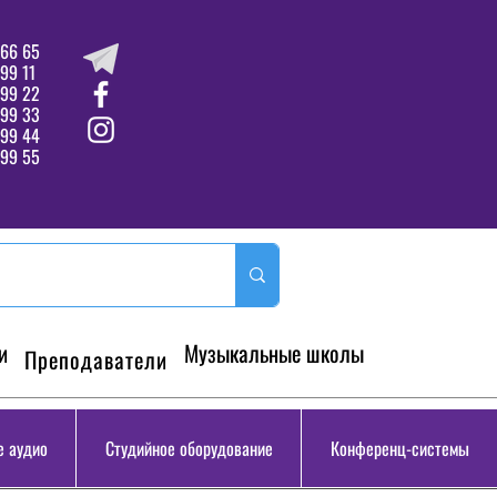
66 65
99 11
 99 22
 99 33
99 44
99 55
и
Музыкальные школы
Преподаватели
 аудио
Студийное оборудование
Конференц-системы