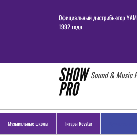
Официальный дистрибьютер YAMA
1992 года
Sound & Music P
Музыкальные школы
Гитары Revstar
Музыкальные 