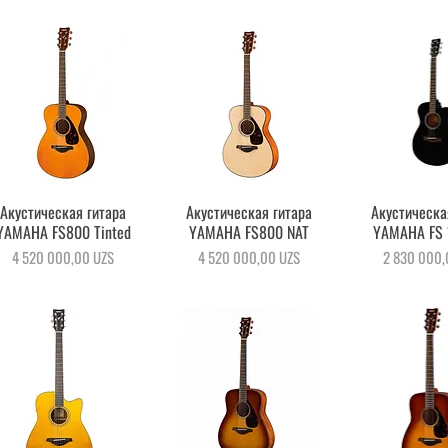
Акустическая гитара
Быстрый просмотр
Акустическая гитара
Быстрый просмотр
Акустическа
Быстрый пр
YAMAHA FS800 Tinted
YAMAHA FS800 NAT
YAMAHA FS 
Цена
Цена
Цена
4 520 000,00 UZS
4 520 000,00 UZS
2 830 000,