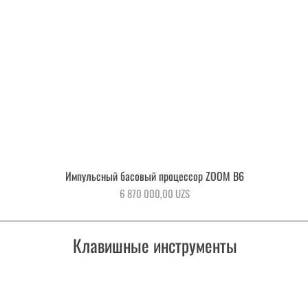
Импульсный басовый процессор ZOOM B6
Быстрый просмотр
Цена
6 870 000,00 UZS
Клавишные инструменты