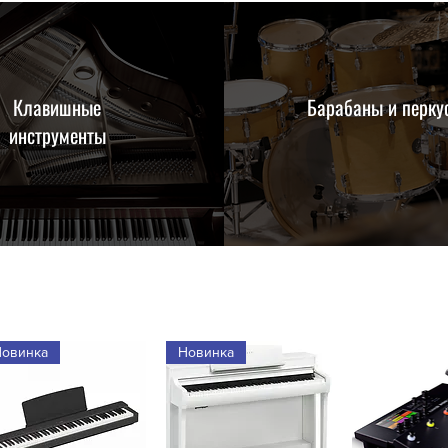
Клавишные
Барабаны и перку
инструменты
Новинка
Новинка