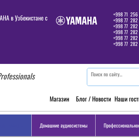
+998 71 256 
HA в Узбекистане c
+998 77 282 
+998 77 282
+998 77 282
+998 77 282 
+998 77 282 
rofessionals
Магазин
Блог / Новости
Наши гост
инструменты
Домашние аудиосистемы
Профессиональное