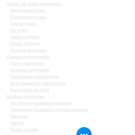
Гитары, бас-гитары и усилители
Акустические гитары
Классические гитары
Электро гитары
Бас гитары
Комбо усилители
Педали эффектов
Гитарные аксессуары
Клавишные инструменты
Рояли и фортепиано
Цифровые фортепиано
Синтезаторы и оркестраторы
Миди клавиатуры и контроллеры
Синтезаторы для детей
Барабаны и перкуссия
Акустические барабанные установки
Электронные барабанные установки и модули
Перкуссия
Тарелки
Педали и стойки