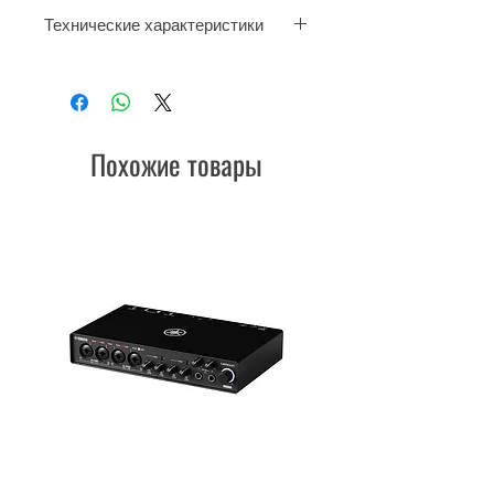
Технические характеристики
Строй до
Немецкая система
Материал ABC пластик
Похожие товары