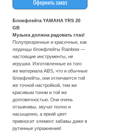
Оформить заказ
Блокфлейта YAMAHA YRS 20
GB
Музыка должна радовать глаз!
Полупрозрачные и красочные, как
леденцы блокфлейты Rainbow —
настоящие инструменты, не
игрушки. Изготовленные из того
же материала ABS, что и обычные
блокфлейты, они отличаются той
же точной настройкой, тем же
красивым тоном и той же
долговечностью. Они очень
отзывчивы, звучат полно и
насыщенно, а яркий цвет
привносит элемент забавы даже в
рутинные упражнения!