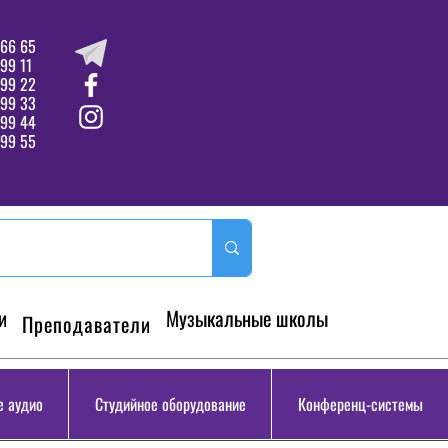
66 65
99 11
 99 22
 99 33
99 44
99 55
и
Музыкальные школы
Преподаватели
 аудио
Студийное оборудование
Конференц-системы