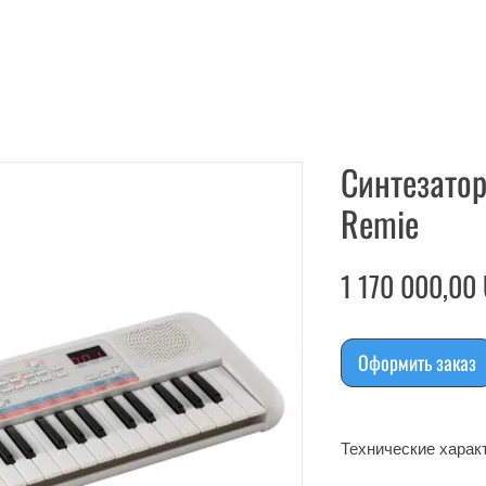
Синтезато
Remie
1 170 000,00
Оформить заказ
Технические харак