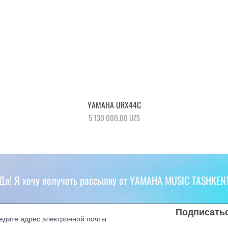
Быстрый просмотр
YAMAHA URX44C
Цена
5 130 000,00 UZS
Да! Я хочу получать рассылку от YAMAHA MUSIC TASHKEN
Подписать