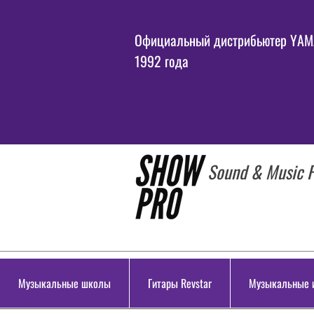
Официальный дистрибьютер YAMA
1992 года
Sound & Music P
Музыкальные школы
Гитары Revstar
Музыкальные 