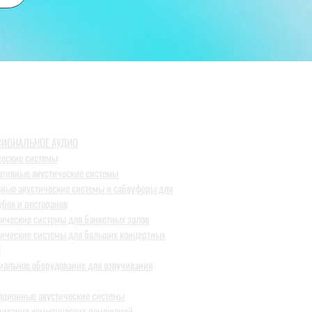
ИОНАЛЬНОЕ АУДИО
ческие системы
ативные акустические системы
вные акустические системы и сабвуферы для
убов и ресторанов
тические системы для банкетных залов
тические системы для больших концертных
к
иальное оборудование для озвучивания
яционные акустические системы
чивание коммерческих помещений