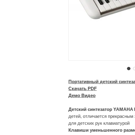
Портативный детский синте
Скачать PDF
Демо Видео
Детский синтезатор YAMAHA 
детей, отличается прекрасным
для детских рук клавиатурой
Клавиши уменьшенного разм