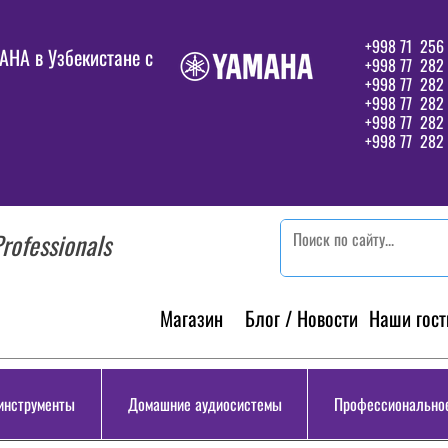
+998 71 256 
HA в Узбекистане c
+998 77 282 
+998 77 282
+998 77 282
+998 77 282 
+998 77 282 
rofessionals
Магазин
Блог / Новости
Наши гост
инструменты
Домашние аудиосистемы
Профессиональное