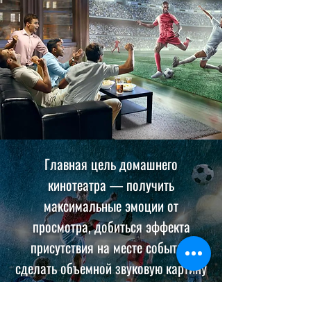
Главная цель домашнего
кинотеатра — получить
максимальные эмоции от
просмотра, добиться эффекта
присутствия на месте событий,
сделать объемной звуковую картину
и посмотреть фильм, или
музыкальный концерт на