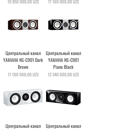
Цена
Цена
10 850 000,00 UZS
11 160 000,00 UZS
Центральный канал
Центральный канал
YAMAHA NS-C901 Dark
YAMAHA NS-C901
Brown
Piano Black
Цена
Цена
11 160 000,00 UZS
12 340 000,00 UZS
Центральный канал
Центральный канал