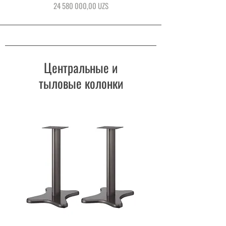
Цена
24 580 000,00 UZS
Центральные и
тыловые колонки