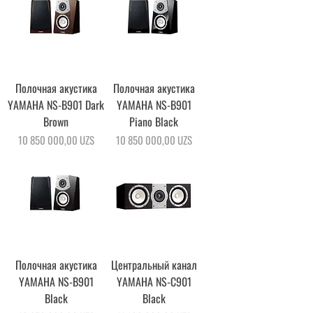
Полочная акустика
Полочная акустика
YAMAHA NS-B901 Dark
YAMAHA NS-B901
Brown
Piano Black
Цена
Цена
10 850 000,00 UZS
10 850 000,00 UZS
Полочная акустика
Центральный канал
YAMAHA NS-B901
YAMAHA NS-C901
Black
Black