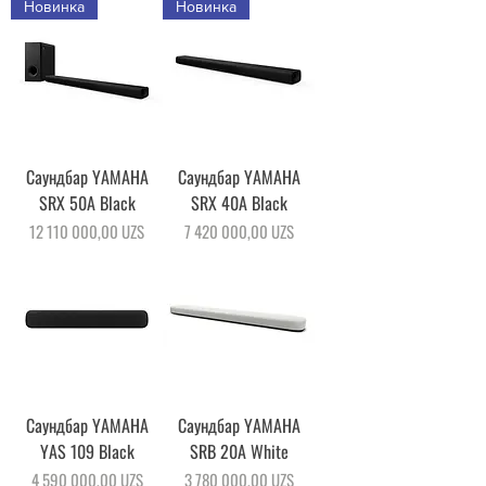
Новинка
Новинка
Саундбар YAMAHA
Саундбар YAMAHA
SRX 50A Black
SRX 40A Black
Цена
Цена
12 110 000,00 UZS
7 420 000,00 UZS
Саундбар YAMAHA
Саундбар YAMAHA
YAS 109 Black
SRB 20A White
Цена
Цена
4 590 000,00 UZS
3 780 000,00 UZS