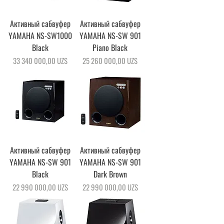
Активный сабвуфер
Активный сабвуфер
YAMAHA NS-SW1000
YAMAHA NS-SW 901
Black
Piano Black
Цена
Цена
33 340 000,00 UZS
25 260 000,00 UZS
Активный сабвуфер
Активный сабвуфер
YAMAHA NS-SW 901
YAMAHA NS-SW 901
Black
Dark Brown
Цена
Цена
22 990 000,00 UZS
22 990 000,00 UZS