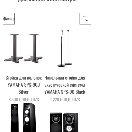
Фильтр
Стойка для колонок
Напольная стойка для
YAMAHA SPS-900
акустической системы
Silver
YAMAHA SPS-90 Black
Цена
Цена
8 500 000,00 UZS
1 220 000,00 UZS