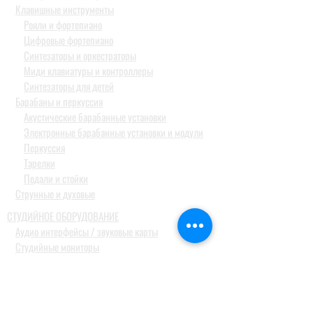
Клавишные инструменты
Рояли и фортепиано
Цифровые фортепиано
Синтезаторы и оркестраторы
Миди клавиатуры и контроллеры
Синтезаторы для детей
Барабаны и перкуссия
Акустические барабанные установки
Электронные барабанные установки и модули
Перкуссия
Тарелки
Педали и стойки
Струнные и духовые
СТУДИЙНОЕ ОБОРУДОВАНИЕ
Аудио интерфейсы / звуковые карты
Студийные мониторы
Конденсаторные студийные микрофоны
Профессиональные наушники
КОНФЕРЕН-СИСТЕМЫ