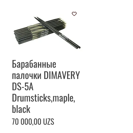
Барабанные
палочки DIMAVERY
DS-5A
Drumsticks,maple,
black
Цена
70 000,00 UZS