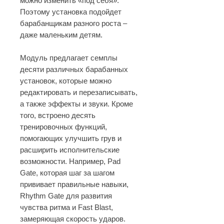
можно изменить «под себя».
Поэтому установка подойдет
барабанщикам разного роста –
даже маленьким детям.
Модуль предлагает семплы
десяти различных барабанных
установок, которые можно
редактировать и перезаписывать,
а также эффекты и звуки. Кроме
того, встроено десять
тренировочных функций,
помогающих улучшить грув и
расширить исполнительские
возможности. Например, Pad
Gate, которая шаг за шагом
прививает правильные навыки,
Rhythm Gate для развития
чувства ритма и Fast Blast,
замеряющая скорость ударов.