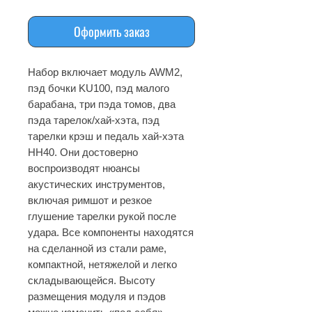
Оформить заказ
Набор включает модуль AWM2,
пэд бочки KU100, пэд малого
барабана, три пэда томов, два
пэда тарелок/хай-хэта, пэд
тарелки крэш и педаль хай-хэта
HH40. Они достоверно
воспроизводят нюансы
акустических инструментов,
включая римшот и резкое
глушение тарелки рукой после
удара. Все компоненты находятся
на сделанной из стали раме,
компактной, нетяжелой и легко
складывающейся. Высоту
размещения модуля и пэдов