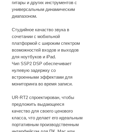
гитары и других инструментов с
универсальным динамическим
диапазоном.
Студийное качаство звука в
сочетании с мобильной
платформой с широким спектром
возможностей входов и выходов
для ноутбуков и iPad.
Чип SSP2 DSP обеспечивает
нулевую задержку со
встроенными эффектами для
мониторинга во время записи.
UR-RT2 спроектирован, чтобы
предложить выдающееся
качество для своего ценового
класса, что делает его идеальным
портативным производственным
интерфейсом для ПК, Mac или