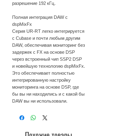
разрешение 192 кГц.
Полная интеграция DAW с
dspMixFx
Серия UR-RT легко интегрируется
с Cubase и почти любым другим
DAW, обеспечивая мониторинг без
задержек с FX на основе DSP
через встроенный чип SSP2 DSP
и новейшую технологию dspMixFx.
Это обеспечивает полностью
интегрированную настройку
мониторинга на основе DSP, где
бы вы ни находились и с какой бы
DAW вы ни использовали.
Похожие товары