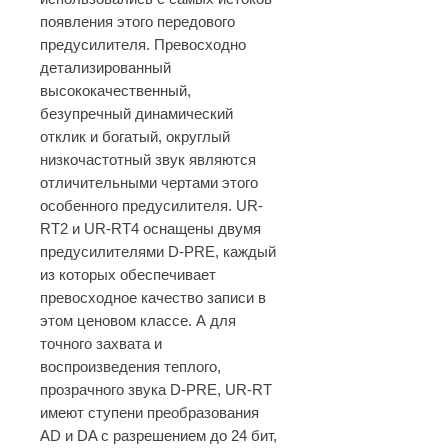
появления этого передового
предусилителя. Превосходно
детализированный
высококачественный,
безупречный динамический
отклик и богатый, округлый
низкочастотный звук являются
отличительными чертами этого
особенного предусилителя. UR-
RT2 и UR-RT4 оснащены двумя
предусилителями D-PRE, каждый
из которых обеспечивает
превосходное качество записи в
этом ценовом классе. А для
точного захвата и
воспроизведения теплого,
прозрачного звука D-PRE, UR-RT
имеют ступени преобразования
AD и DA с разрешением до 24 бит,