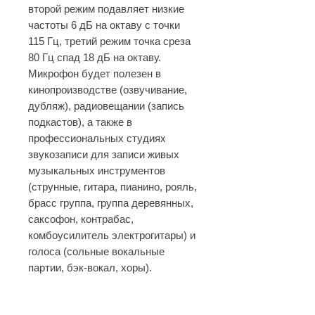
второй режим подавляет низкие
частоты 6 дБ на октаву с точки
115 Гц, третий режим точка среза
80 Гц спад 18 дБ на октаву.
Микрофон будет полезен в
кинопроизводстве (озвучивание,
дубляж), радиовещании (запись
подкастов), а также в
профессиональных студиях
звукозаписи для записи живых
музыкальных инструментов
(струнные, гитара, пианино, рояль,
брасс группа, группа деревянных,
саксофон, контрабас,
комбоусилитель электрогитары) и
голоса (сольные вокальные
партии, бэк-вокал, хоры).