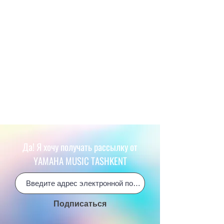
Да! Я хочу получать рассылку от
YAMAHA MUSIC TASHKENT
Подписаться