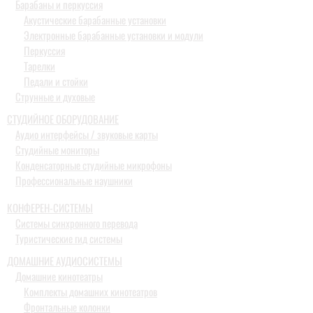
Барабаны и перкуссия
Акустические барабанные установки
Электронные барабанные установки и модули
Перкуссия
Тарелки
Педали и стойки
Струнные и духовые
СТУДИЙНОЕ ОБОРУДОВАНИЕ
Аудио интерфейсы / звуковые карты
Студийные мониторы
Конденсаторные студийные микрофоны
Профессиональные наушники
КОНФЕРЕН-СИСТЕМЫ
Системы синхронного перевода
Туристические гид системы
ДОМАШНИЕ АУДИОСИСТЕМЫ
Домашние кинотеатры
Комплекты домашних кинотеатров
Фронтальные колонки