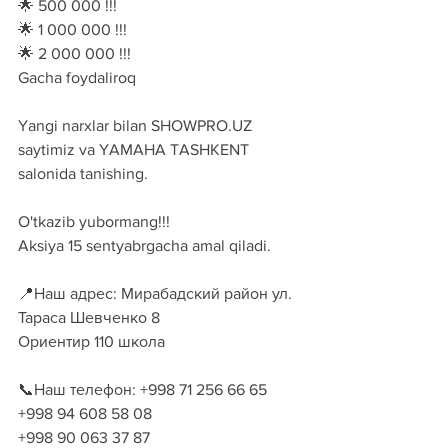
🌟 500 000 !!!
🌟 1 000 000 !!!
🌟 2 000 000 !!!
Gacha foydaliroq
Yangi narxlar bilan SHOWPRO.UZ 
saytimiz va YAMAHA TASHKENT 
salonida tanishing.
O'tkazib yubormang!!!
Aksiya 15 sentyabrgacha amal qiladi.
📍Наш адрес: Мирабадский район ул. 
Тараса Шевченко 8
Ориентир 110 школа
📞Наш телефон: +998 71 256 66 65
+998 94 608 58 08
+998 90 063 37 87 