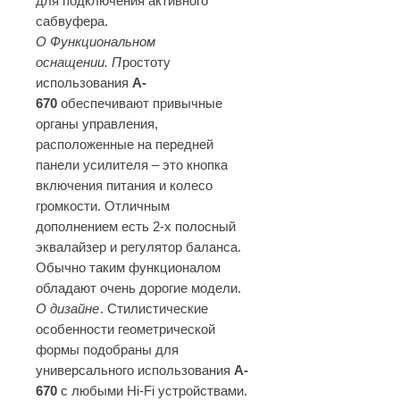
для подключения активного
сабвуфера.
О Функциональном
оснащении.
П
ростоту
использования
A
-
670
обеспечивают привычные
органы управления,
расположенные на передней
панели усилителя – это кнопка
включения питания и колесо
громкости. Отличным
дополнением есть 2-х полосный
эквалайзер и регулятор баланса.
Обычно таким функционалом
обладают очень дорогие модели.
О дизайне
. Стилистические
особенности геометрической
формы подобраны для
универсального использования
A
-
670
с любыми Hi-Fi устройствами.