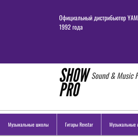
Официальный дистрибьютер YAMA
1992 года
Sound & Music P
Музыкальные школы
Гитары Revstar
Музыкальные 