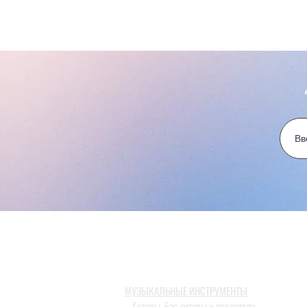
МУЗЫКАЛЬНЫЕ ИНСТРУМЕНТЫ
Гитары, бас-гитары и усилители