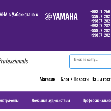
+998 71 256 
HA в Узбекистане c
+998 77 282 
+998 77 282
+998 77 282
+998 77 282 
+998 77 282 
rofessionals
Магазин
Блог / Новости
Наши гост
инструменты
Домашние аудиосистемы
Профессиональное