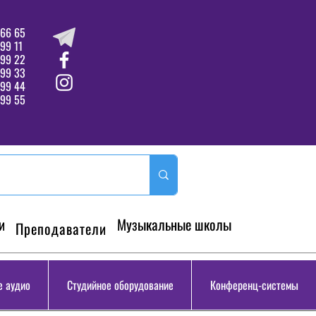
66 65
99 11
 99 22
 99 33
99 44
99 55
и
Музыкальные школы
Преподаватели
 аудио
Студийное оборудование
Конференц-системы