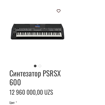
Синтезатор PSRSX
600
Цена
12 960 000,00 UZS
Цвет
*