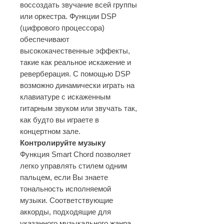
воссоздать звучание всей группы
или оркестра. Функции DSP
(цифрового процессора)
обеспечивают
высококачественные эффекты,
такие как реальное искажение и
реверберация. С помощью DSP
возможно динамически играть на
клавиатуре с искаженным
гитарным звуком или звучать так,
как будто вы играете в
концертном зале.
Контролируйте музыку
Функция Smart Chord позволяет
легко управлять стилем одним
пальцем, если Вы знаете
тональность исполняемой
музыки. Соответствующие
аккорды, подходящие для
указанного музыкального жанра,