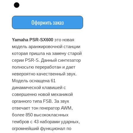
Оформить заказ
Yamaha PSR-SX600
это новая
модель аранжировочной станции
которая пришла на замену старой
серии PSR-S. Данный синтезатор
полносьтю переработан и дает
невероятно качественный звук.
Модель оснащена 61
динамической клавишей с
совершенно новой механикой
органного типа FSB. За звук
отвечает тон генератор AWM,
более 850 высококласнных
тембров с 43 наборами ударных,
огромнейший функционал по