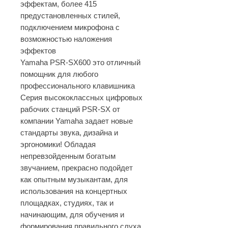
эффектам, более 415
предустановленных стилей,
подключением микрофона с
возможностью наложения
эффектов
Yamaha PSR-SX600 это отличный
помощник для любого
профессионального клавишника
Серия высококлассных цифровых
рабочих станций PSR-SX от
компании Yamaha задает новые
стандарты звука, дизайна и
эргономики! Обладая
непревзойденным богатым
звучанием, прекрасно подойдет
как опытным музыкантам, для
использования на концертных
площадках, студиях, так и
начинающим, для обучения и
формирования правильного слуха