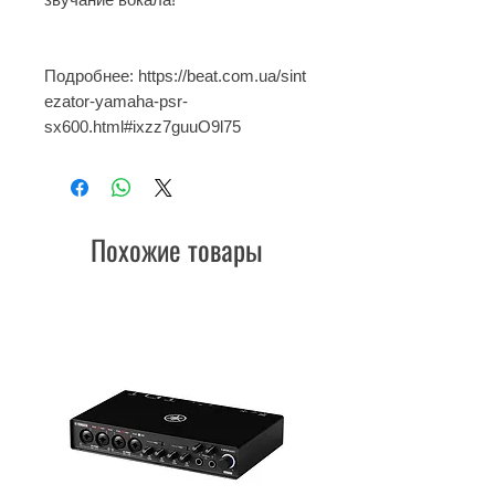
Подробнее: https://beat.com.ua/sint
ezator-yamaha-psr-
sx600.html#ixzz7guuO9l75
Похожие товары