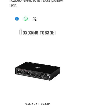
подключения, есть также разъем
USB.
Похожие товары
YAMAHA URX44C