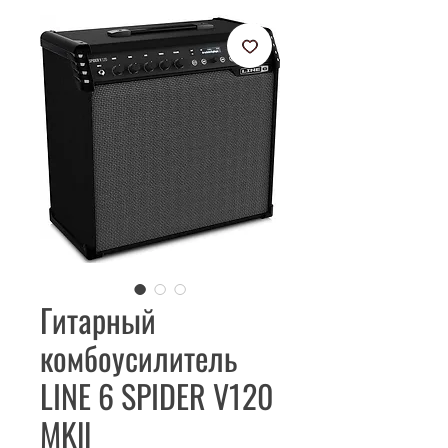
Гитарный
комбоусилитель
LINE 6 SPIDER V120
MKll