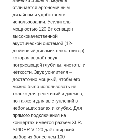
линейки Spider V, модель
отличается эргономичным
дизайном и удобством в
использовании. Усилитель
мощностью 120 Вт оснащен
высококачественной
акустической системой (12-
дюймовый динамик плюс твитер),
которая выдаёт звук
потрясающей глубины, чистоты и
чёткости. Звук усилителя –
достаточно мощный, чтобы его
можно было использовать не
только для репетиций и джемов,
но также и для выступлений в
небольших залах и клубах. Для
прямого подключения на
концертах имеется разъем XLR.
SPIDER V 120 даёт широкий
выбор из более чем 100