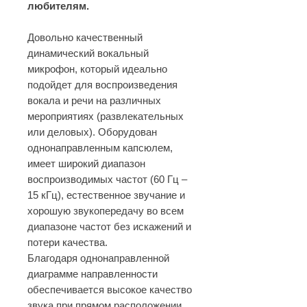
любителям.
Довольно качественный
динамический вокальный
микрофон, который идеально
подойдет для воспроизведения
вокала и речи на различных
мероприятиях (развлекательных
или деловых). Оборудован
однонаправленным капсюлем,
имеет широкий диапазон
воспроизводимых частот (60 Гц –
15 кГц), естественное звучание и
хорошую звукопередачу во всем
диапазоне частот без искажений и
потери качества.
Благодаря однонаправленной
диаграмме направленности
обеспечивается высокое качество
звука при прямом расположении