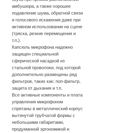
амбушюра, а также хорошее
подавление шума, обратной связи
и голосового искажения даже при
активном использовании на сцене
(тряска, резкие перемещения и
т.п.).
Капсюль микрофона надежно
защищен специальной
сферической насадкой из
стальной проволоки, под которой
дополнительно размещены ряд
фильтров, таких как: поп-фильтр,
защита от дыхания и т.п.
Все активные компоненты и плата
управления микрофоном
спрятаны в металлический корпус
вытянутой трубчатой формы с
небольшими габаритами,
продуманной эргономикой и