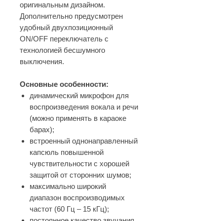
оригинальным дизайном.
Дополнительно предусмотрен
удобный двухпозиционный
ON/OFF переключатель с
технологией бесшумного
выключения.
Основные особенности:
динамический микрофон для
воспроизведения вокала и речи
(можно применять в караоке
барах);
встроенный однонаправленный
капсюль повышенной
чувствительности с хорошей
защитой от сторонних шумов;
максимально широкий
диапазон воспроизводимых
частот (60 Гц – 15 кГц);
постоянное качество звучания