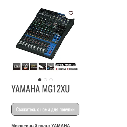
YAMAHA MG12XU
Свяжитесь с нами для покупки
Микшерный пульт YAMAHA