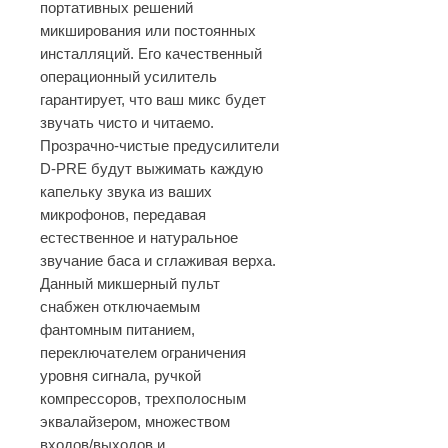
портативных решений
микширования или постоянных
инсталляций. Его качественный
операционный усилитель
гарантирует, что ваш микс будет
звучать чисто и читаемо.
Прозрачно-чистые предусилители
D-PRE будут выжимать каждую
капельку звука из ваших
микрофонов, передавая
естественное и натуральное
звучание баса и сглаживая верха.
Данный микшерный пульт
снабжен отключаемым
фантомным питанием,
переключателем ограничения
уровня сигнала, ручкой
компрессоров, трехполосным
эквалайзером, множеством
входов/выходов и