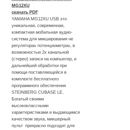
MG12XU
скачать PDF
YAMAHA
MG12XU USB
это
уникальная, современная,
компактная мобильная аудио-
система для микширования не
регуляторах потенциометрах, в
возможностью 2х канальной
(стерео) записи на компьютер, и
дальнейшей обработки при
помощи поставляющейся в
комплекте бесплатного
программного обеспечения
STEINBERG
CUBASE
LE
.
Богатый своими
высококлассными
характеристиками и выдающимся
качеством звука, микшерный
пульт прекрасно подходит для