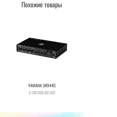
Похожие товары
YAMAHA URX44C
Цена
5 130 000,00 UZS