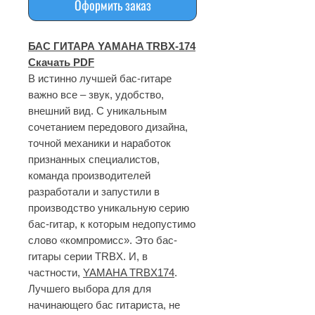
Оформить заказ
БАС ГИТАРА
YAMAHA
TRBX-174
Скачать PDF
В истинно лучшей бас-гитаре
важно все – звук, удобство,
внешний вид. С уникальным
сочетанием передового дизайна,
точной механики и наработок
признанных специалистов,
команда производителей
разработали и запустили в
производство уникальную серию
бас-гитар, к которым недопустимо
слово «компромисс».
Это бас-
гитары серии TRBX. И, в
частности,
YAMAHA TRBX174
.
Лучшего выбора для для
начинающего бас гитариста, не