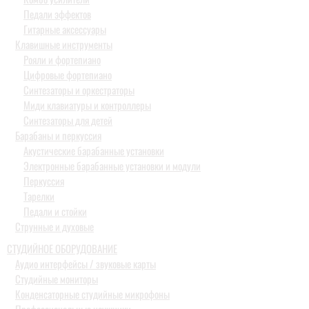
Педали эффектов
Гитарные аксессуары
Клавишные инструменты
Рояли и фортепиано
Цифровые фортепиано
Синтезаторы и оркестраторы
Миди клавиатуры и контроллеры
Синтезаторы для детей
Барабаны и перкуссия
Акустические барабанные установки
Электронные барабанные установки и модули
Перкуссия
Тарелки
Педали и стойки
Струнные и духовые
СТУДИЙНОЕ ОБОРУДОВАНИЕ
Аудио интерфейсы / звуковые карты
Студийные мониторы
Конденсаторные студийные микрофоны