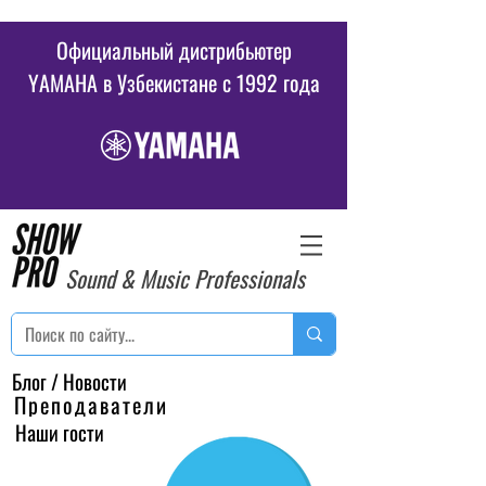
Официальный дистрибьютер
YAMAHA в Узбекистане c 1992 года
Sound & Music Professionals
Блог / Новости
Преподаватели
Наши гости