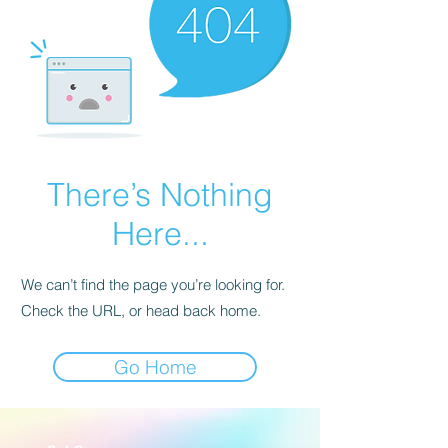
There’s Nothing
Here...
We can’t find the page you’re looking for.
Check the URL, or head back home.
Go Home