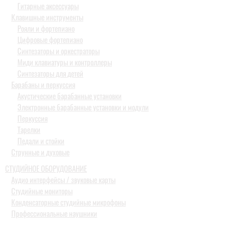
Гитарные аксессуары
Клавишные инструменты
Рояли и фортепиано
Цифровые фортепиано
Синтезаторы и оркестраторы
Миди клавиатуры и контроллеры
Синтезаторы для детей
Барабаны и перкуссия
Акустические барабанные установки
Электронные барабанные установки и модули
Перкуссия
Тарелки
Педали и стойки
Струнные и духовые
СТУДИЙНОЕ ОБОРУДОВАНИЕ
Аудио интерфейсы / звуковые карты
Студийные мониторы
Конденсаторные студийные микрофоны
Профессиональные наушники