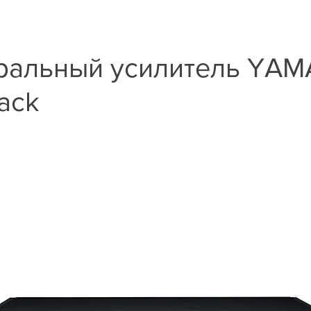
ральный усилитель YAM
ack