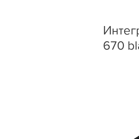
Интег
670 bl