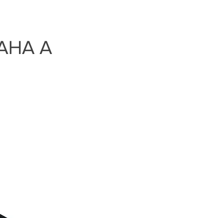
AHA A