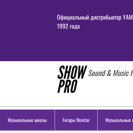
Официальный дистрибьютер YAMA
1992 года
Sound & Music P
Музыкальные школы
Гитары Revstar
Музыкальные 