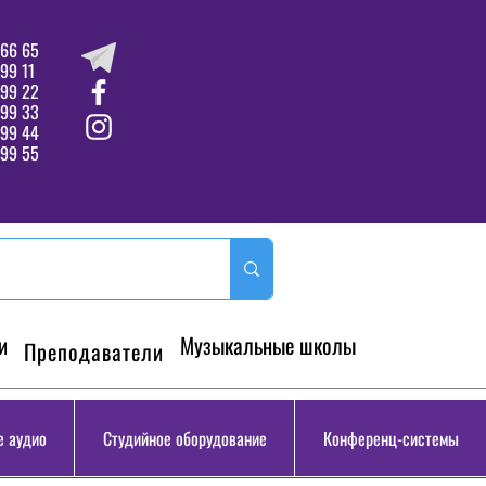
66 65
99 11
 99 22
 99 33
99 44
99 55
и
Музыкальные школы
Преподаватели
 аудио
Студийное оборудование
Конференц-системы