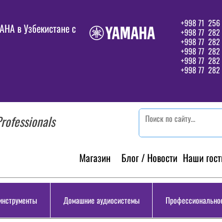
+998 71 256 
HA в Узбекистане c
+998 77 282 
+998 77 282
+998 77 282
+998 77 282 
+998 77 282 
rofessionals
Магазин
Блог / Новости
Наши гост
инструменты
Домашние аудиосистемы
Профессиональное