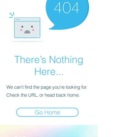
There’s Nothing
Here...
We can’t find the page you’re looking for.
Check the URL, or head back home.
Go Home