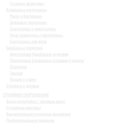
Гитарные аксессуары
Клавишные инструменты
Рояли и фортепиано
Цифровые фортепиано
Синтезаторы и оркестраторы
Миди клавиатуры и контроллеры
Синтезаторы для детей
Барабаны и перкуссия
Акустические барабанные установки
Электронные барабанные установки и модули
Перкуссия
Тарелки
Педали и стойки
Струнные и духовые
СТУДИЙНОЕ ОБОРУДОВАНИЕ
Аудио интерфейсы / звуковые карты
Студийные мониторы
Конденсаторные студийные микрофоны
Профессиональные наушники