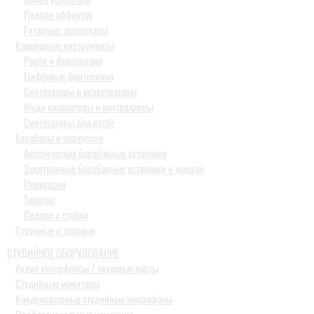
Педали эффектов
Гитарные аксессуары
Клавишные инструменты
Рояли и фортепиано
Цифровые фортепиано
Синтезаторы и оркестраторы
Миди клавиатуры и контроллеры
Синтезаторы для детей
Барабаны и перкуссия
Акустические барабанные установки
Электронные барабанные установки и модули
Перкуссия
Тарелки
Педали и стойки
Струнные и духовые
СТУДИЙНОЕ ОБОРУДОВАНИЕ
Аудио интерфейсы / звуковые карты
Студийные мониторы
Конденсаторные студийные микрофоны