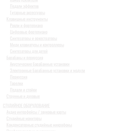
Педали эффектов
Гитарные аксессуары
Клавишные инструменты
Рояли и фортепиано
Цифровые фортепиано
Синтезаторы и оркестраторы
Миди клавиатуры и контроллеры
Синтезаторы для детей
Барабаны и перкуссия
Акустические барабанные установки
Электронные барабанные установки и модули
Перкуссия
Тарелки
Педали и стойки
Струнные и духовые
СТУДИЙНОЕ ОБОРУДОВАНИЕ
Аудио интерфейсы / звуковые карты
Студийные мониторы
Конденсаторные студийные микрофоны