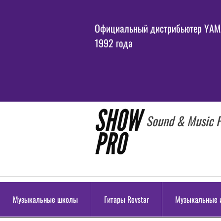
Официальный дистрибьютер YAMA
1992 года
Sound & Music P
Музыкальные школы
Гитары Revstar
Музыкальные 