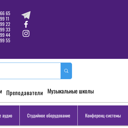
66 65
99 11
 99 22
 99 33
99 44
99 55
и
Музыкальные школы
Преподаватели
 аудио
Студийное оборудование
Конференц-системы