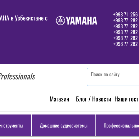
+998 71 256 
HA в Узбекистане c
+998 77 282 
+998 77 282
+998 77 282
+998 77 282 
+998 77 282 
rofessionals
Магазин
Блог / Новости
Наши гост
инструменты
Домашние аудиосистемы
Профессиональное