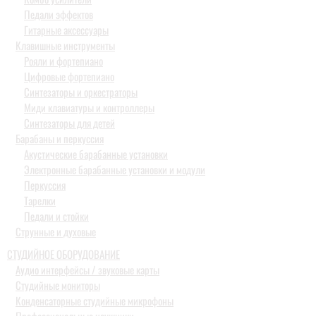
Педали эффектов
Гитарные аксессуары
Клавишные инструменты
Рояли и фортепиано
Цифровые фортепиано
Синтезаторы и оркестраторы
Миди клавиатуры и контроллеры
Синтезаторы для детей
Барабаны и перкуссия
Акустические барабанные установки
Электронные барабанные установки и модули
Перкуссия
Тарелки
Педали и стойки
Струнные и духовые
СТУДИЙНОЕ ОБОРУДОВАНИЕ
Аудио интерфейсы / звуковые карты
Студийные мониторы
Конденсаторные студийные микрофоны