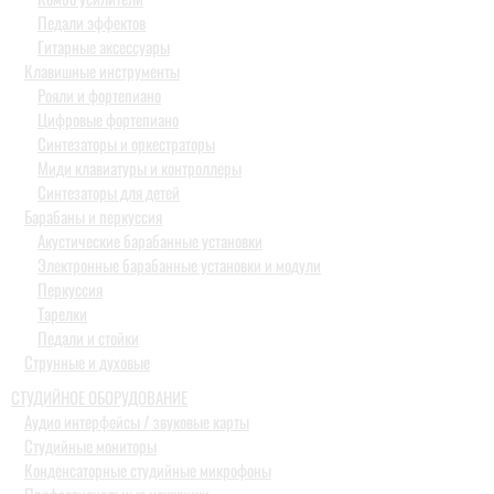
Педали эффектов
Гитарные аксессуары
Клавишные инструменты
Рояли и фортепиано
Цифровые фортепиано
Синтезаторы и оркестраторы
Миди клавиатуры и контроллеры
Синтезаторы для детей
Барабаны и перкуссия
Акустические барабанные установки
Электронные барабанные установки и модули
Перкуссия
Тарелки
Педали и стойки
Струнные и духовые
СТУДИЙНОЕ ОБОРУДОВАНИЕ
Аудио интерфейсы / звуковые карты
Студийные мониторы
Конденсаторные студийные микрофоны