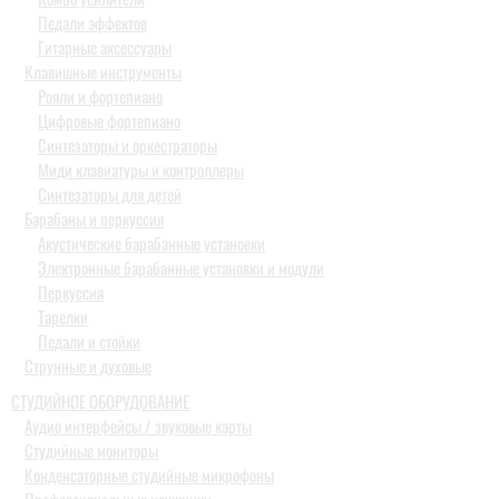
Педали эффектов
Гитарные аксессуары
Клавишные инструменты
Рояли и фортепиано
Цифровые фортепиано
Синтезаторы и оркестраторы
Миди клавиатуры и контроллеры
Синтезаторы для детей
Барабаны и перкуссия
Акустические барабанные установки
Электронные барабанные установки и модули
Перкуссия
Тарелки
Педали и стойки
Струнные и духовые
СТУДИЙНОЕ ОБОРУДОВАНИЕ
Аудио интерфейсы / звуковые карты
Студийные мониторы
Конденсаторные студийные микрофоны