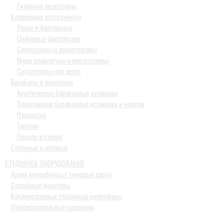
Гитарные аксессуары
Клавишные инструменты
Рояли и фортепиано
Цифровые фортепиано
Синтезаторы и оркестраторы
Миди клавиатуры и контроллеры
Синтезаторы для детей
Барабаны и перкуссия
Акустические барабанные установки
Электронные барабанные установки и модули
Перкуссия
Тарелки
Педали и стойки
Струнные и духовые
СТУДИЙНОЕ ОБОРУДОВАНИЕ
Аудио интерфейсы / звуковые карты
Студийные мониторы
Конденсаторные студийные микрофоны
Профессиональные наушники