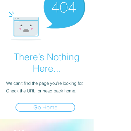
There’s Nothing
Here...
We can’t find the page you’re looking for.
Check the URL, or head back home.
Go Home