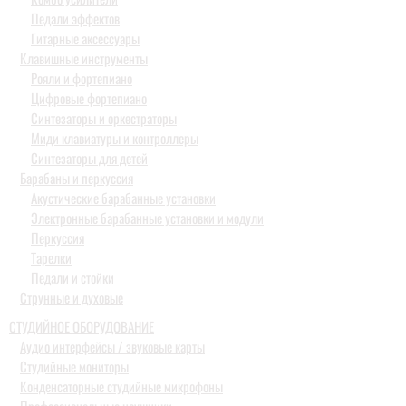
Педали эффектов
Гитарные аксессуары
Клавишные инструменты
Рояли и фортепиано
Цифровые фортепиано
Синтезаторы и оркестраторы
Миди клавиатуры и контроллеры
Синтезаторы для детей
Барабаны и перкуссия
Акустические барабанные установки
Электронные барабанные установки и модули
Перкуссия
Тарелки
Педали и стойки
Струнные и духовые
СТУДИЙНОЕ ОБОРУДОВАНИЕ
Аудио интерфейсы / звуковые карты
Студийные мониторы
Конденсаторные студийные микрофоны