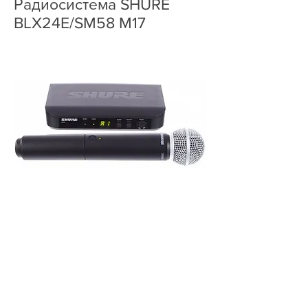
Радиосистема SHURE
BLX24E/SM58 M17