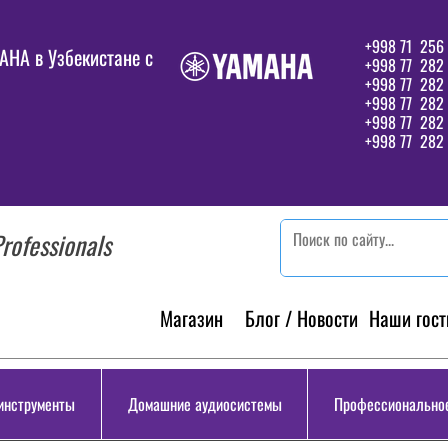
+998 71 256 
HA в Узбекистане c
+998 77 282 
+998 77 282
+998 77 282
+998 77 282 
+998 77 282 
rofessionals
Магазин
Блог / Новости
Наши гост
инструменты
Домашние аудиосистемы
Профессиональное