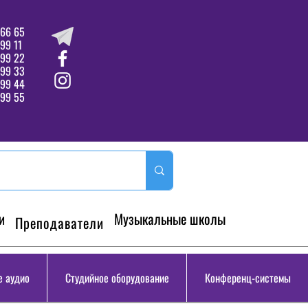
66 65
99 11
 99 22
 99 33
99 44
99 55
и
Музыкальные школы
Преподаватели
 аудио
Студийное оборудование
Конференц-системы