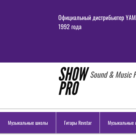
Официальный дистрибьютер YAMA
1992 года
Sound & Music P
Музыкальные школы
Гитары Revstar
Музыкальные 