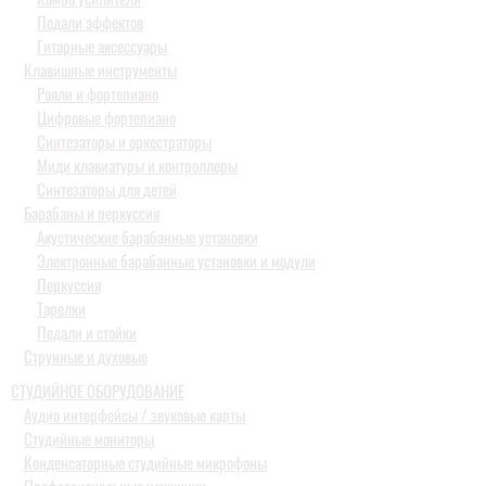
Педали эффектов
Гитарные аксессуары
Клавишные инструменты
Рояли и фортепиано
Цифровые фортепиано
Синтезаторы и оркестраторы
Миди клавиатуры и контроллеры
Синтезаторы для детей
Барабаны и перкуссия
Акустические барабанные установки
Электронные барабанные установки и модули
Перкуссия
Тарелки
Педали и стойки
Струнные и духовые
СТУДИЙНОЕ ОБОРУДОВАНИЕ
Аудио интерфейсы / звуковые карты
Студийные мониторы
Конденсаторные студийные микрофоны