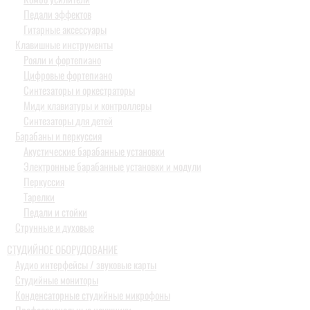
Педали эффектов
Гитарные аксессуары
Клавишные инструменты
Рояли и фортепиано
Цифровые фортепиано
Синтезаторы и оркестраторы
Миди клавиатуры и контроллеры
Синтезаторы для детей
Барабаны и перкуссия
Акустические барабанные установки
Электронные барабанные установки и модули
Перкуссия
Тарелки
Педали и стойки
Струнные и духовые
СТУДИЙНОЕ ОБОРУДОВАНИЕ
Аудио интерфейсы / звуковые карты
Студийные мониторы
Конденсаторные студийные микрофоны