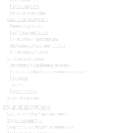
Педали эффектов
Гитарные аксессуары
Клавишные инструменты
Рояли и фортепиано
Цифровые фортепиано
Синтезаторы и оркестраторы
Миди клавиатуры и контроллеры
Синтезаторы для детей
Барабаны и перкуссия
Акустические барабанные установки
Электронные барабанные установки и модули
Перкуссия
Тарелки
Педали и стойки
Струнные и духовые
СТУДИЙНОЕ ОБОРУДОВАНИЕ
Аудио интерфейсы / звуковые карты
Студийные мониторы
Конденсаторные студийные микрофоны