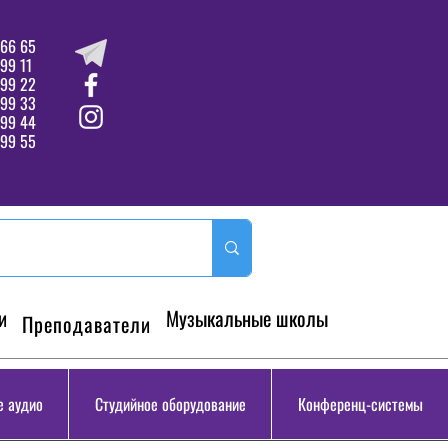
66 65
99 11
 99 22
 99 33
99 44
99 55
и
Музыкальные школы
Преподаватели
 аудио
Студийное оборудование
Конференц-системы