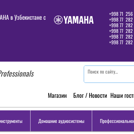
+998 71 256 
HA в Узбекистане c
+998 77 282 
+998 77 282
+998 77 282
+998 77 282 
+998 77 282 
rofessionals
Магазин
Блог / Новости
Наши гост
инструменты
Домашние аудиосистемы
Профессиональное