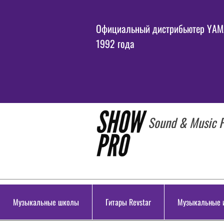
Официальный дистрибьютер YAMA
1992 года
Sound & Music P
Музыкальные школы
Гитары Revstar
Музыкальные 