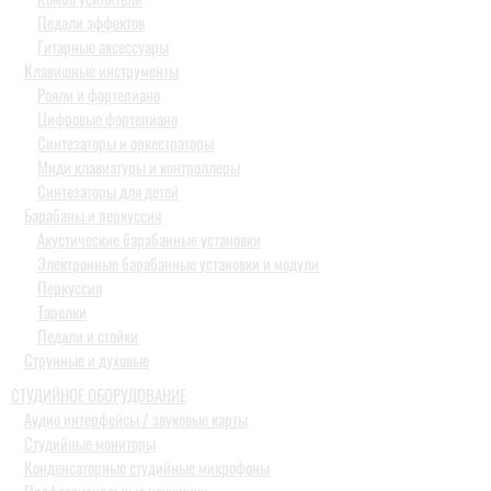
Педали эффектов
Гитарные аксессуары
Клавишные инструменты
Рояли и фортепиано
Цифровые фортепиано
Синтезаторы и оркестраторы
Миди клавиатуры и контроллеры
Синтезаторы для детей
Барабаны и перкуссия
Акустические барабанные установки
Электронные барабанные установки и модули
Перкуссия
Тарелки
Педали и стойки
Струнные и духовые
СТУДИЙНОЕ ОБОРУДОВАНИЕ
Аудио интерфейсы / звуковые карты
Студийные мониторы
Конденсаторные студийные микрофоны