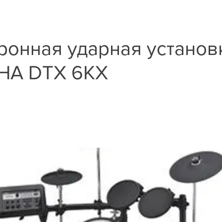
ронная ударная установ
HA DTX 6KX