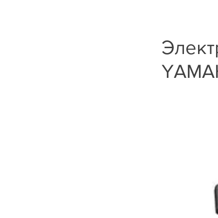
Элект
YAMA