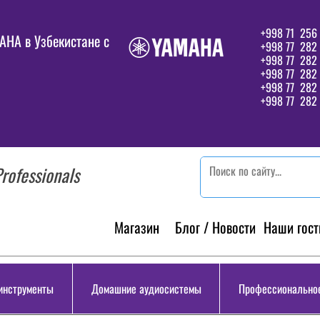
+998 71 256 
HA в Узбекистане c
+998 77 282 
+998 77 282
+998 77 282
+998 77 282 
+998 77 282 
rofessionals
Магазин
Блог / Новости
Наши гост
инструменты
Домашние аудиосистемы
Профессиональное