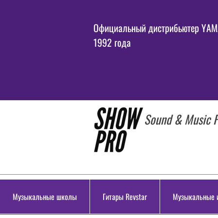
Официальный дистрибьютер YAMA
1992 года
Sound & Music P
Музыкальные школы
Гитары Revstar
Музыкальные 