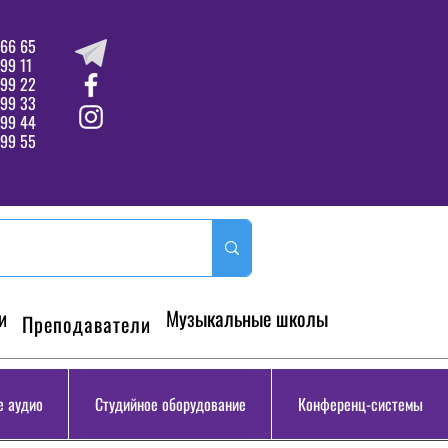
66 65
99 11
 99 22
 99 33
99 44
99 55
и
Музыкальные школы
Преподаватели
 аудио
Студийное оборудование
Конференц-системы