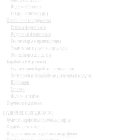
Педали эффектов
Гитарные аксессуары
Клавишные инструменты
Рояли и фортепиано
Цифровые фортепиано
Синтезаторы и оркестраторы
Миди клавиатуры и контроллеры
Синтезаторы для детей
Барабаны и перкуссия
Акустические барабанные установки
Электронные барабанные установки и модули
Перкуссия
Тарелки
Педали и стойки
Струнные и духовые
СТУДИЙНОЕ ОБОРУДОВАНИЕ
Аудио интерфейсы / звуковые карты
Студийные мониторы
Конденсаторные студийные микрофоны