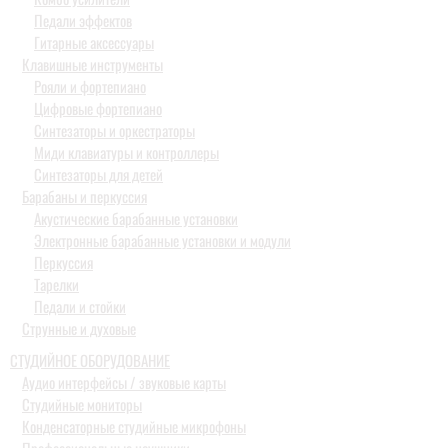
Педали эффектов
Гитарные аксессуары
Клавишные инструменты
Рояли и фортепиано
Цифровые фортепиано
Синтезаторы и оркестраторы
Миди клавиатуры и контроллеры
Синтезаторы для детей
Барабаны и перкуссия
Акустические барабанные установки
Электронные барабанные установки и модули
Перкуссия
Тарелки
Педали и стойки
Струнные и духовые
СТУДИЙНОЕ ОБОРУДОВАНИЕ
Аудио интерфейсы / звуковые карты
Студийные мониторы
Конденсаторные студийные микрофоны