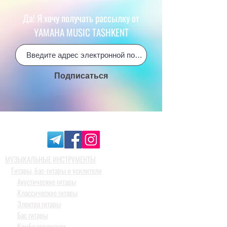
Да! Я хочу получать рассылку от
YAMAHA MUSIC TASHKENT
Подписаться
МУЗЫКАЛЬНЫЕ ИНСТРУМЕНТЫ
Гитары, бас-гитары и усилители
Акустические гитары
Классические гитары
Электро гитары
Бас гитары
Комбо усилители