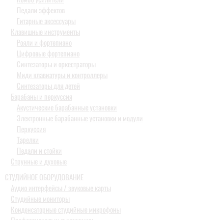
Педали эффектов
Гитарные аксессуары
Клавишные инструменты
Рояли и фортепиано
Цифровые фортепиано
Синтезаторы и оркестраторы
Миди клавиатуры и контроллеры
Синтезаторы для детей
Барабаны и перкуссия
Акустические барабанные установки
Электронные барабанные установки и модули
Перкуссия
Тарелки
Педали и стойки
Струнные и духовые
СТУДИЙНОЕ ОБОРУДОВАНИЕ
Аудио интерфейсы / звуковые карты
Студийные мониторы
Конденсаторные студийные микрофоны