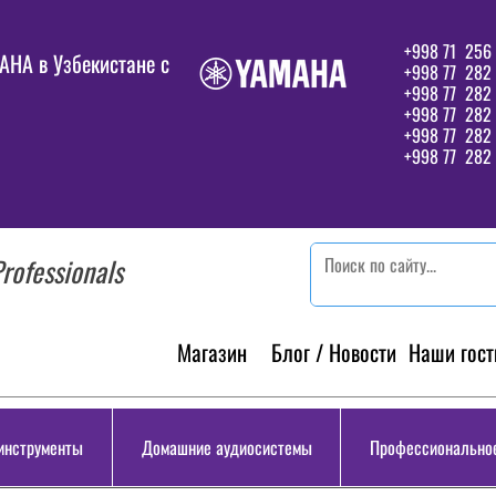
+998 71 256 
HA в Узбекистане c
+998 77 282 
+998 77 282
+998 77 282
+998 77 282 
+998 77 282 
rofessionals
Магазин
Блог / Новости
Наши гост
инструменты
Домашние аудиосистемы
Профессиональное