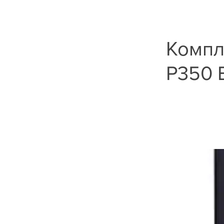
Компл
P350 