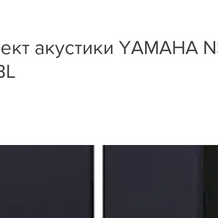
ект акустики YAMAHA N
BL