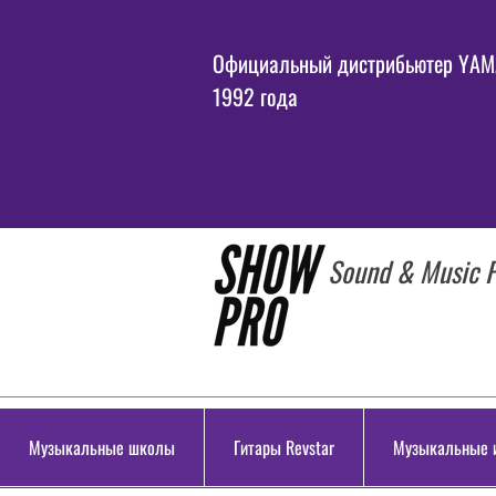
Официальный дистрибьютер YAMA
1992 года
Sound & Music P
Музыкальные школы
Гитары Revstar
Музыкальные 