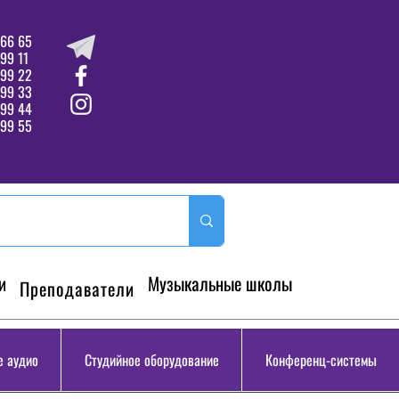
66 65
99 11
 99 22
 99 33
99 44
99 55
и
Музыкальные школы
Преподаватели
 аудио
Студийное оборудование
Конференц-системы