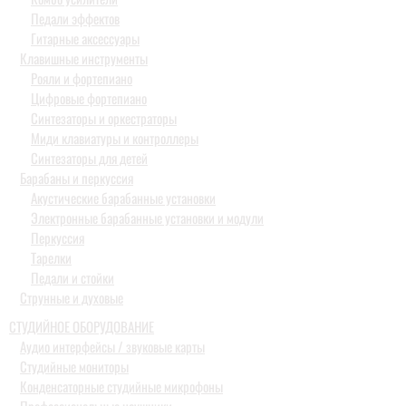
Педали эффектов
Гитарные аксессуары
Клавишные инструменты
Рояли и фортепиано
Цифровые фортепиано
Синтезаторы и оркестраторы
Миди клавиатуры и контроллеры
Синтезаторы для детей
Барабаны и перкуссия
Акустические барабанные установки
Электронные барабанные установки и модули
Перкуссия
Тарелки
Педали и стойки
Струнные и духовые
СТУДИЙНОЕ ОБОРУДОВАНИЕ
Аудио интерфейсы / звуковые карты
Студийные мониторы
Конденсаторные студийные микрофоны