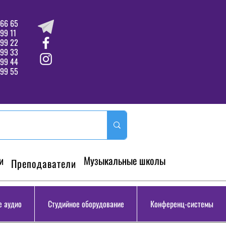
66 65
99 11
 99 22
 99 33
99 44
99 55
и
Музыкальные школы
Преподаватели
 аудио
Студийное оборудование
Конференц-системы