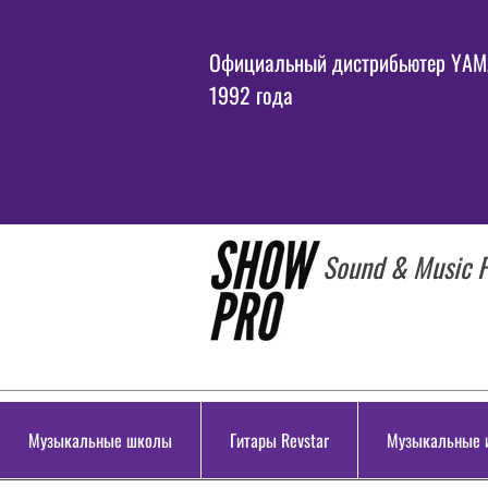
Официальный дистрибьютер YAMA
1992 года
Sound & Music P
Музыкальные школы
Гитары Revstar
Музыкальные 