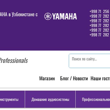
+998 71 256 
HA в Узбекистане c
+998 77 282 
+998 77 282
+998 77 282
+998 77 282 
+998 77 282 
rofessionals
Магазин
Блог / Новости
Наши гост
инструменты
Домашние аудиосистемы
Профессиональное