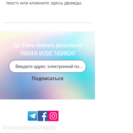
текст» или кликните здесь дважды.
Да! Я хочу получать рассылку от
YAMAHA MUSIC TASHKENT
Подписаться
МУЗЫКАЛЬНЫЕ ИНСТРУМЕНТЫ