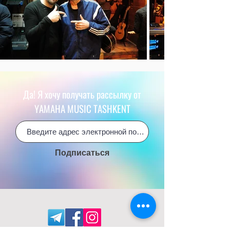
Да! Я хочу получать рассылку от
YAMAHA MUSIC TASHKENT
Подписаться