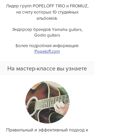
Лидер групп POPELOFF TRIO и FROMUZ,
на счету которых 10 студийных
альбомов.
Эндорсер брендов Yamaha guitars,
Godin guitars
Более подробная информация:
Popeloff.com
На мастер-классе вы узнаете
Правильный и эффективный подход к