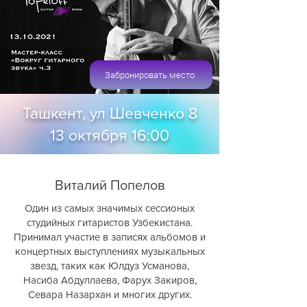
Забронировать место
Ташкент, ул Шевченко 8
13 октября 16:00
Виталий Попелов
Один из самых значимых сессионых
студийных гитаристов Узбекистана.
Принимал участие в записях альбомов и
концертных выступлениях музыкальных
звезд, таких как Юлдуз Усманова,
Насиба Абдуллаева, Фарух Закиров,
Севара Назархан и многих других.