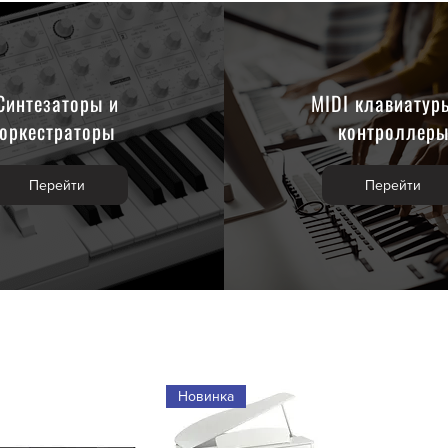
Синтезаторы и
MIDI клавиатур
оркестраторы
контроллер
Перейти
Перейти
Новинка