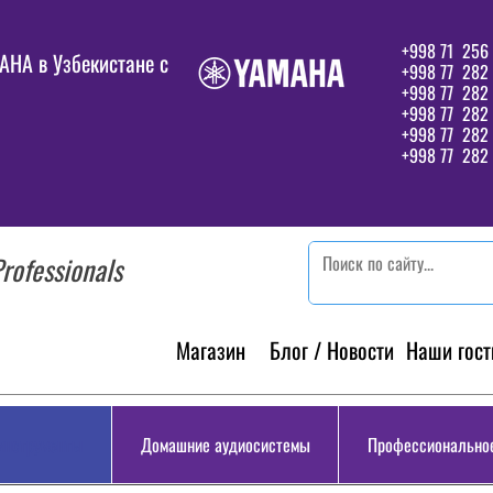
+998 71 256 
HA в Узбекистане c
+998 77 282 
+998 77 282
+998 77 282
+998 77 282 
+998 77 282 
rofessionals
Магазин
Блог / Новости
Наши гост
инструменты
Домашние аудиосистемы
Профессиональное