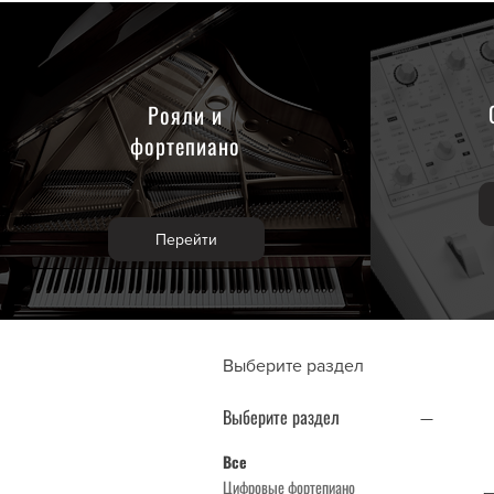
Рояли и
фортепиано
Перейти
Выберите раздел
Выберите раздел
Все
Цифровые фортепиано