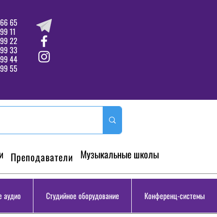
66 65
99 11
 99 22
 99 33
99 44
99 55
и
Музыкальные школы
Преподаватели
 аудио
Студийное оборудование
Конференц-системы