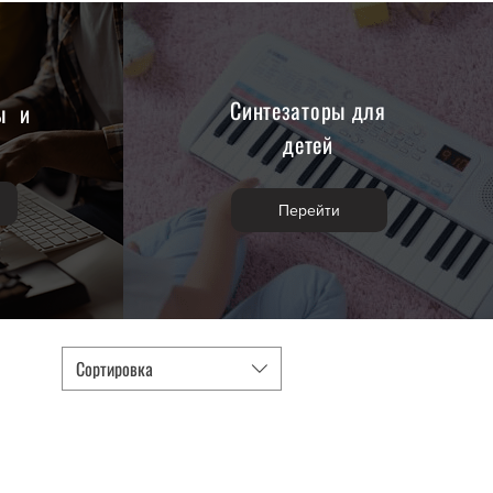
Синтезаторы для
ы и
ы
детей
Перейти
Сортировка