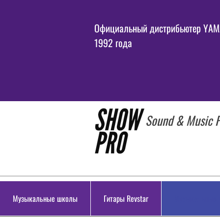
Официальный дистрибьютер YAMA
1992 года
Sound & Music P
Музыкальные школы
Гитары Revstar
Музыкальные 