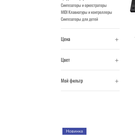
Синтезаторы и оркестраторы
MIDI Клавиатуры и контроллеры
Синтезаторы для детей
Цена
0 UZS
161 740 000 UZS
Цвет
Мой фильтр
Синтезаторы для детей
Цифровые фортепиано
Синтезаторы и оркестраторы
Новинка